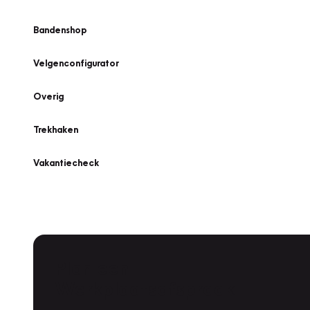
Bandenshop
Velgenconfigurator
Overig
Trekhaken
Vakantiecheck
Plan een
Werkplaatsafspraak