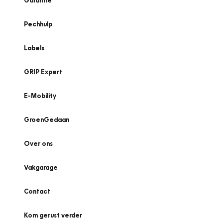
Garantie
Pechhulp
Labels
GRIP Expert
E-Mobility
GroenGedaan
Over ons
Vakgarage
Contact
Kom gerust verder