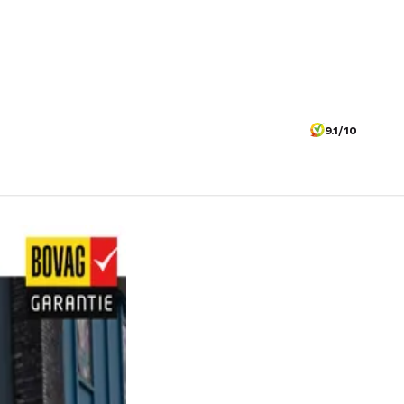
9.1/10