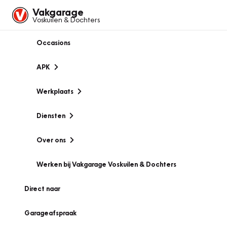
Vakgarage
Voskuilen & Dochters
Occasions
APK
Werkplaats
Diensten
Over ons
Werken bij Vakgarage Voskuilen & Dochters
Direct naar
Garageafspraak