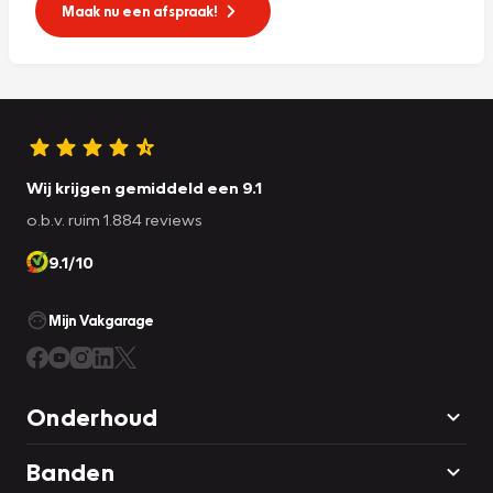
Maak nu een afspraak!
Wij krijgen gemiddeld een 9.1
o.b.v. ruim 1.884 reviews
9.1/10
Mijn Vakgarage
Onderhoud
Banden