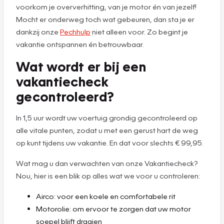
voorkom je oververhitting, van je motor én van jezelf!
Mocht er onderweg toch wat gebeuren, dan sta je er
dankzij onze
Pechhulp
niet alleen voor. Zo begint je
vakantie ontspannen én betrouwbaar.
Wat wordt er bij een
vakantiecheck
gecontroleerd?
In 1,5 uur wordt uw voertuig grondig gecontroleerd op
alle vitale punten, zodat u met een gerust hart de weg
op kunt tijdens uw vakantie. En dat voor slechts € 99,95.
Wat mag u dan verwachten van onze Vakantiecheck?
Nou, hier is een blik op alles wat we voor u controleren:
Airco: voor een koele en comfortabele rit
Motorolie: om ervoor te zorgen dat uw motor
soepel blijft draaien