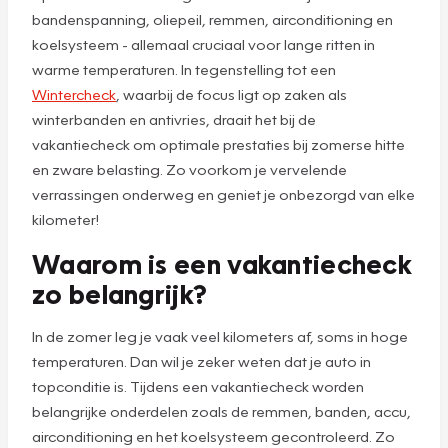
bandenspanning, oliepeil, remmen, airconditioning en
koelsysteem - allemaal cruciaal voor lange ritten in
warme temperaturen. In tegenstelling tot een
Wintercheck
, waarbij de focus ligt op zaken als
winterbanden en antivries, draait het bij de
vakantiecheck om optimale prestaties bij zomerse hitte
en zware belasting. Zo voorkom je vervelende
verrassingen onderweg en geniet je onbezorgd van elke
kilometer!
Waarom is een vakantiecheck
zo belangrijk?
In de zomer leg je vaak veel kilometers af, soms in hoge
temperaturen. Dan wil je zeker weten dat je auto in
topconditie is. Tijdens een vakantiecheck worden
belangrijke onderdelen zoals de remmen, banden, accu,
airconditioning en het koelsysteem gecontroleerd. Zo