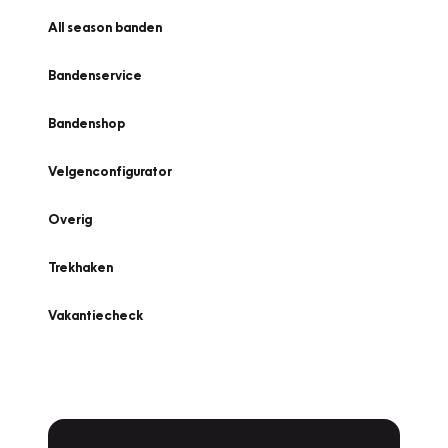
All season banden
Bandenservice
Bandenshop
Velgenconfigurator
Overig
Trekhaken
Vakantiecheck