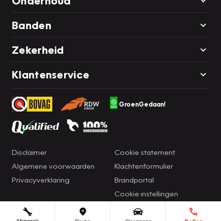
Onderhoud
Banden
Zekerheid
Klantenservice
GroenGedaan!
Disclaimer
Cookie statement
Algemene voorwaarden
Klachtenformulier
Privacyverklaring
Brandportal
Cookie instellingen
Afspraak