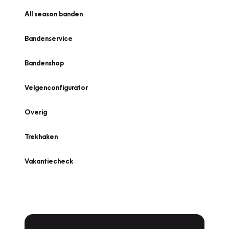
All season banden
Bandenservice
Bandenshop
Velgenconfigurator
Overig
Trekhaken
Vakantiecheck