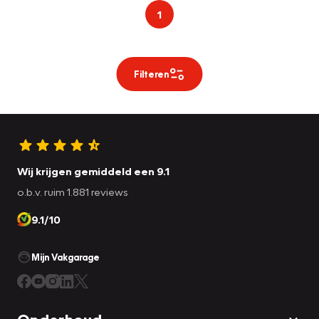
1
Filteren
Wij krijgen gemiddeld een 9.1
o.b.v. ruim 1.881 reviews
9.1/10
Mijn Vakgarage