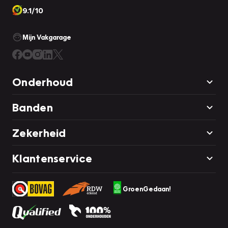
9.1/10
Mijn Vakgarage
Onderhoud
Banden
Zekerheid
Klantenservice
GroenGedaan!