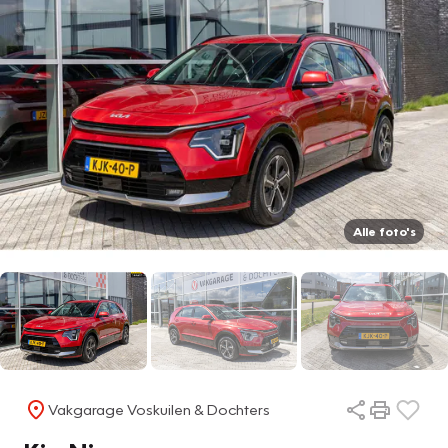
Alle foto's
Vakgarage Voskuilen & Dochters