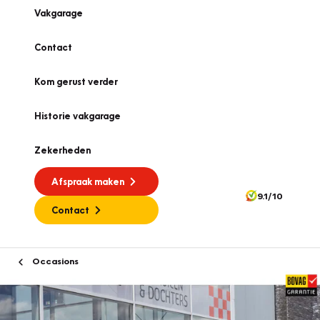
Vakgarage
Contact
Kom gerust verder
Historie vakgarage
Zekerheden
Afspraak maken
9.1/10
Contact
Occasions