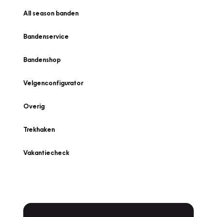
All season banden
Bandenservice
Bandenshop
Velgenconfigurator
Overig
Trekhaken
Vakantiecheck