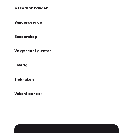
All season banden
Bandenservice
Bandenshop
Velgenconfigurator
Overig
Trekhaken
Vakantiecheck