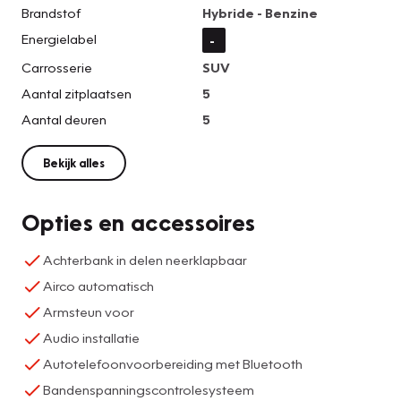
Brandstof
Hybride - Benzine
Energielabel
-
Carrosserie
SUV
Aantal zitplaatsen
5
Aantal deuren
5
Bekijk alles
Opties en accessoires
Achterbank in delen neerklapbaar
Airco automatisch
Armsteun voor
Audio installatie
Autotelefoonvoorbereiding met Bluetooth
Bandenspanningscontrolesysteem