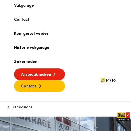
Vakgarage
Contact
Kom gerust verder
Historie vakgarage
Zekerheden
Afspraak maken
9.1/10
Contact
Occasions