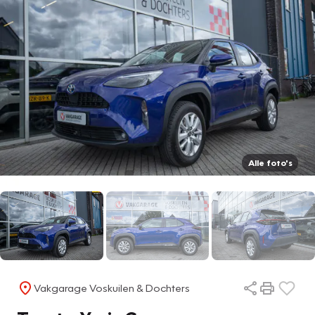
Alle foto's
Vakgarage Voskuilen & Dochters