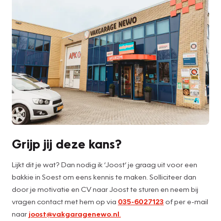
Grijp jij deze kans?
Lijkt dit je wat? Dan nodig ik ‘Joost’ je graag uit voor een
bakkie in Soest om eens kennis te maken. Solliciteer dan
door je motivatie en CV naar Joost te sturen en neem bij
vragen contact met hem op via
035-6027123
of per e-mail
naar
joost@vakgaragenewo.nl
.