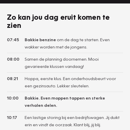
Zo kan jou dag eruit komen te
zien
07:45
Bakkie benzine
om de dag te starten. Even
wakker worden met de jongens.
08:00
Samen de planning doornemen. Mooi
gevarieerde klussen vandaag!
08:21
Hoppa, eerste klus. Een onderhoudsbeurt voor
een gezinsauto. Lekker sleutelen.
10:00
Bakkie. Even moppen tappen en sterke
verhalen delen.
10:17
Een lastige storing bij een bedrijfswagen. Jij duikt
erin en vindt de oorzaak. Klant blij, jij blij.