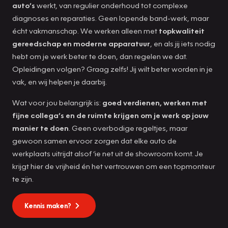
auto’s
werkt, van regulier onderhoud tot complexe
diagnoses en reparaties. Geen lopende band-werk, maar
écht vakmanschap. We werken alleen met
topkwaliteit
gereedschap en moderne apparatuur
, en als jij iets nodig
hebt om je werk beter te doen, dan regelen we dat.
Opleidingen volgen? Graag zelfs! Jij wilt beter worden in je
vak, en wij helpen je daarbij.
Wat voor jou belangrijk is:
goed verdienen, werken met
fijne collega’s en de ruimte krijgen om je werk op jouw
manier te doen
. Geen overbodige regeltjes, maar
gewoon samen ervoor zorgen dat elke auto de
werkplaats uitrijdt alsof ‘ie net uit de showroom komt. Je
krijgt hier de vrijheid én het vertrouwen om een topmonteur
te zijn.
Kennis maken?