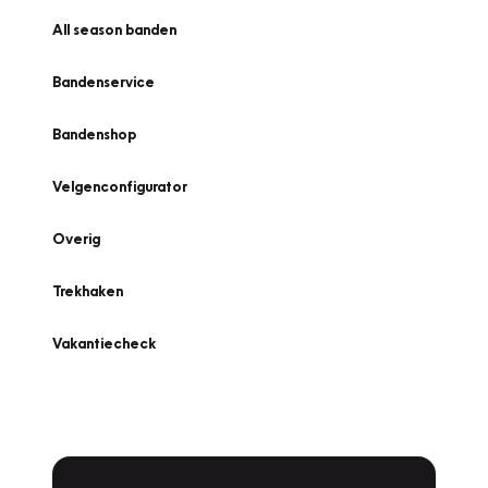
All season banden
Bandenservice
Bandenshop
Velgenconfigurator
Overig
Trekhaken
Vakantiecheck