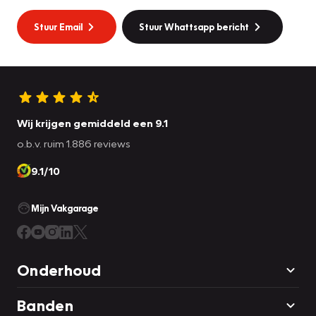
Stuur Email
Stuur Whattsapp bericht
Wij krijgen gemiddeld een 9.1
o.b.v. ruim 1.886 reviews
9.1/10
Mijn Vakgarage
Onderhoud
Banden