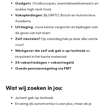
Gadgets:
Oscilloscopen, warmtebeeldcamera’s en
andere high-tech tools
Vakopleidingen:
Bij GMTO, Bosch en Automotive
Academy
Uitdaging:
Jouw kennis vergroten en bijdragen aan
de groei van het team
Zelf sleutelen?
Op zaterdag heb je daar alle ruimte
voor!
Werkgever die zelf ook gek is op techniek
en
investeert in het beste materiaal
24 vakantiedagen + vakantiegeld
Goede pensioenregeling via PMT
Wat wij zoeken in jou:
Je bent gek op techniek
Ervaring als automonteur is een plus, maar als je