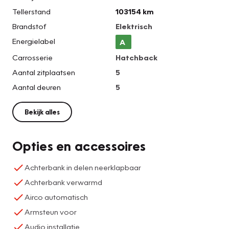
Tellerstand
103154 km
Brandstof
Elektrisch
Energielabel
A
Carrosserie
Hatchback
Aantal zitplaatsen
5
Aantal deuren
5
Bekijk alles
Opties en accessoires
Achterbank in delen neerklapbaar
Achterbank verwarmd
Airco automatisch
Armsteun voor
Audio installatie