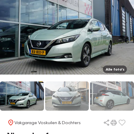
Alle foto's
Vakgarage Voskuilen & Dochters