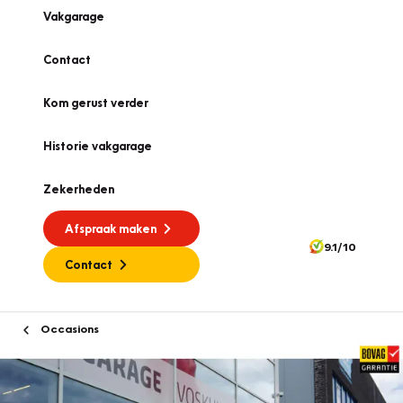
Vakgarage
Contact
Kom gerust verder
Historie vakgarage
Zekerheden
Afspraak maken
9.1/10
Contact
Occasions