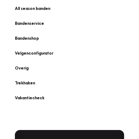
All season banden
Bandenservice
Bandenshop
Velgenconfigurator
Overig
Trekhaken
Vakantiecheck