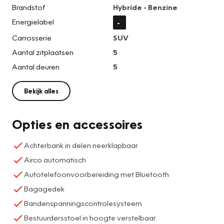
Brandstof
Hybride - Benzine
Energielabel
-
Carrosserie
SUV
Aantal zitplaatsen
5
Aantal deuren
5
Bekijk alles
Opties en accessoires
Achterbank in delen neerklapbaar
Airco automatisch
Autotelefoonvoorbereiding met Bluetooth
Bagagedek
Bandenspanningscontrolesysteem
Bestuurdersstoel in hoogte verstelbaar