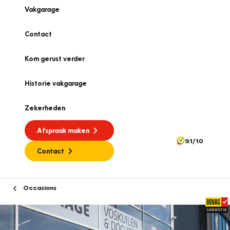
Vakgarage
Contact
Kom gerust verder
Historie vakgarage
Zekerheden
Afspraak maken
9.1/10
Contact
Occasions