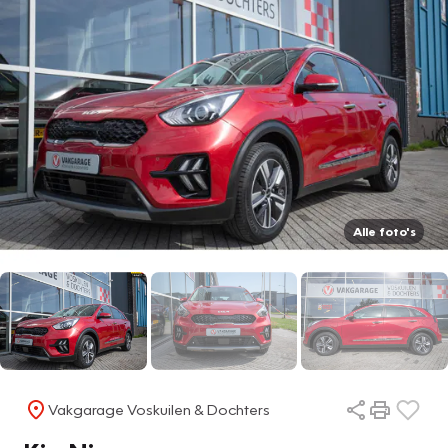
Alle foto's
Vakgarage Voskuilen & Dochters