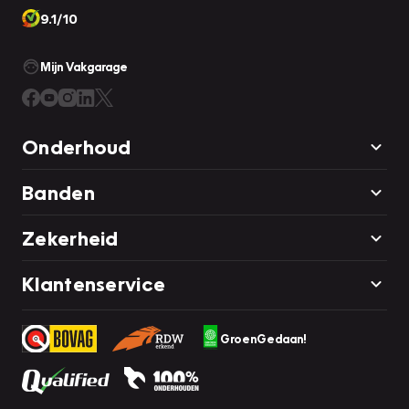
9.1/10
Mijn Vakgarage
Onderhoud
Banden
Zekerheid
Klantenservice
GroenGedaan!