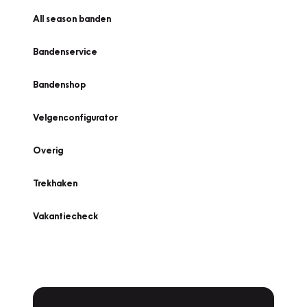
All season banden
Bandenservice
Bandenshop
Velgenconfigurator
Overig
Trekhaken
Vakantiecheck