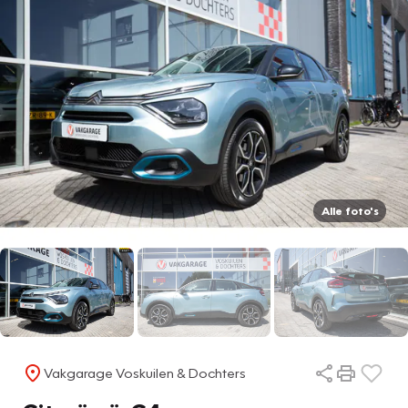
Alle foto's
Vakgarage Voskuilen & Dochters