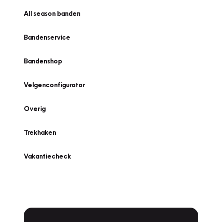
All season banden
Bandenservice
Bandenshop
Velgenconfigurator
Overig
Trekhaken
Vakantiecheck