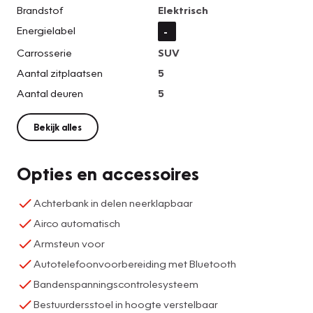
Brandstof
Elektrisch
Energielabel
-
Carrosserie
SUV
Aantal zitplaatsen
5
Aantal deuren
5
Bekijk alles
Opties en accessoires
Achterbank in delen neerklapbaar
Airco automatisch
Armsteun voor
Autotelefoonvoorbereiding met Bluetooth
Bandenspanningscontrolesysteem
Bestuurdersstoel in hoogte verstelbaar