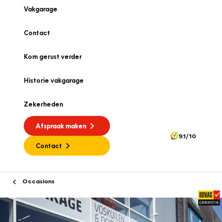
Vakgarage
Contact
Kom gerust verder
Historie vakgarage
Zekerheden
Afspraak maken
9.1/10
Contact
Occasions