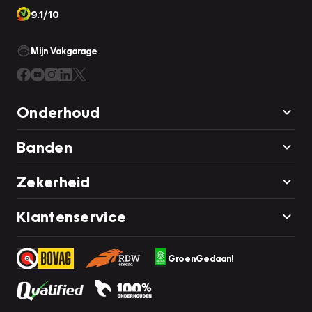
9.1/10
Mijn Vakgarage
Onderhoud
Banden
Zekerheid
Klantenservice
GroenGedaan!