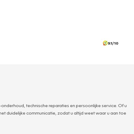
9.1/10
nderhoud, technische reparaties en persoonlijke service. Of u
et duidelijke communicatie, zodat u altijd weet waar u aan toe