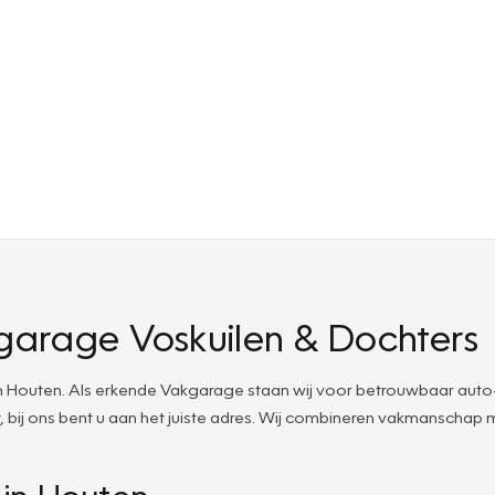
garage Voskuilen & Dochters
Houten. Als erkende Vakgarage staan wij voor betrouwbaar auto-o
bij ons bent u aan het juiste adres. Wij combineren vakmanschap m
 in Houten