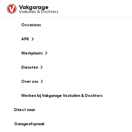
Vakgarage
Voskuilen & Dochters
Occasions
APK
Werkplaats
Diensten
Over ons
Werken bij Vakgarage Voskuilen & Dochters
Direct naar
Garageafspraak