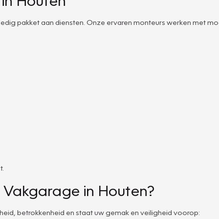
olledig pakket aan diensten. Onze ervaren monteurs werken met mo
t.
 Vakgarage in Houten?
heid, betrokkenheid en staat uw gemak en veiligheid voorop: