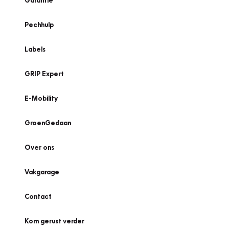
Garantie
Pechhulp
Labels
GRIP Expert
E-Mobility
GroenGedaan
Over ons
Vakgarage
Contact
Kom gerust verder