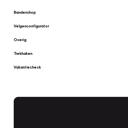
Bandenshop
Velgenconfigurator
Overig
Trekhaken
Vakantiecheck
Plan een
Werkplaatsafspraak