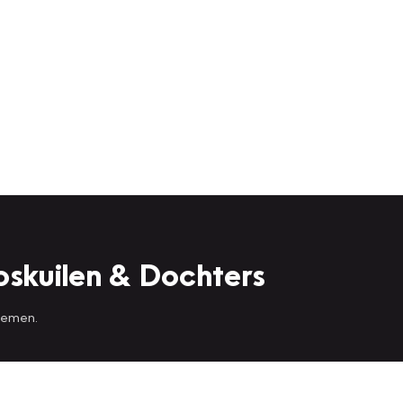
oskuilen & Dochters
 nemen.