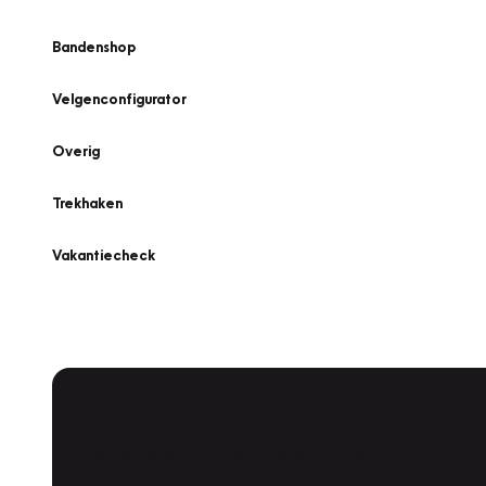
Bandenshop
Velgenconfigurator
Overig
Trekhaken
Vakantiecheck
Plan een
Werkplaatsafspraak