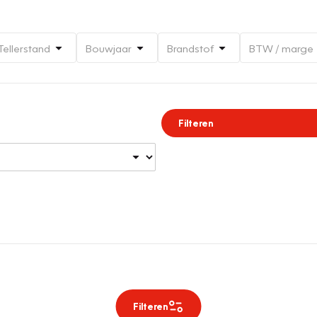
Tellerstand
Bouwjaar
Brandstof
BTW / marge
Filteren
Filteren