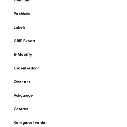
Garantie
Pechhulp
Labels
GRIP Expert
E-Mobility
GroenGedaan
Over ons
Vakgarage
Contact
Kom gerust verder