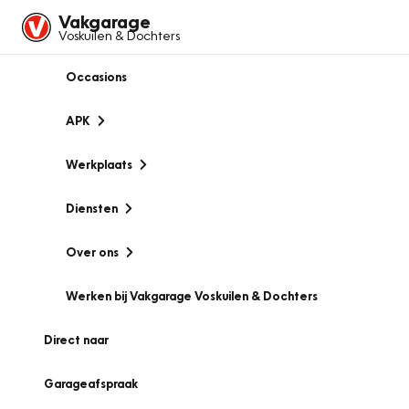
Vakgarage
Voskuilen & Dochters
Occasions
APK
Werkplaats
Diensten
Over ons
Werken bij Vakgarage Voskuilen & Dochters
Direct naar
Garageafspraak