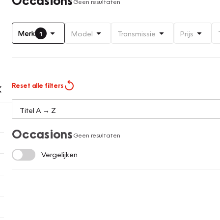
Geen resultaten
Merk
Model
Transmissie
Prijs
1
Reset alle filters
Occasions
Geen resultaten
Vergelijken