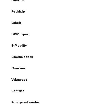
Garantie
Pechhulp
Labels
GRIP Expert
E-Mobility
GroenGedaan
Over ons
Vakgarage
Contact
Kom gerust verder