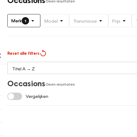
Geen resultaten
Merk
Model
Transmissie
Prijs
1
Reset alle filters
Occasions
Geen resultaten
Vergelijken