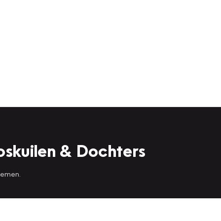
oskuilen & Dochters
 nemen.