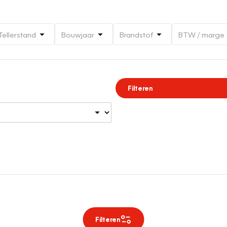
Tellerstand
Bouwjaar
Brandstof
BTW / marge
Filteren
Filteren