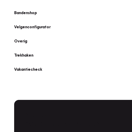
Bandenshop
Velgenconfigurator
Overig
Trekhaken
Vakantiecheck
Plan een
Werkplaatsafspraak