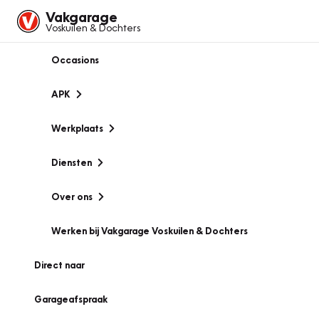
Vakgarage
Voskuilen & Dochters
Occasions
APK
Werkplaats
Diensten
Over ons
Werken bij Vakgarage Voskuilen & Dochters
Direct naar
Garageafspraak