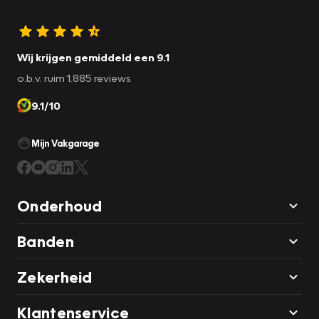
Wij krijgen gemiddeld een 9.1
o.b.v. ruim 1.885 reviews
9.1/10
Mijn Vakgarage
Onderhoud
Banden
Zekerheid
Klantenservice