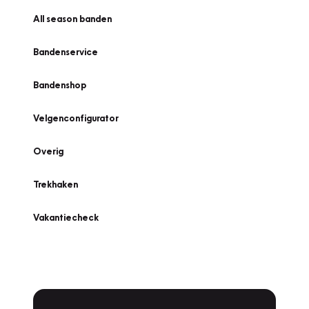
All season banden
Bandenservice
Bandenshop
Velgenconfigurator
Overig
Trekhaken
Vakantiecheck