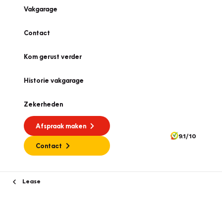
Vakgarage
Contact
Kom gerust verder
Historie vakgarage
Zekerheden
Afspraak maken
9.1/10
Contact
Lease