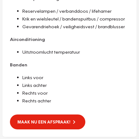
Reservelampen / verbanddoos / lifehamer
Krik en wielsleutel / bandenspuitbus / compressor
Gevarendriehoek / veiligheidsvest / brandblusser
Airconditioning
Uitstroomlucht temperatuur
Banden
Links voor
Links achter
Rechts voor
Rechts achter
MAAK NU EEN AFSPRAAK!