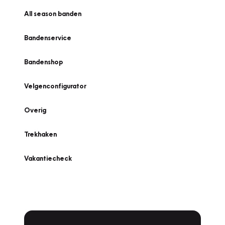
All season banden
Bandenservice
Bandenshop
Velgenconfigurator
Overig
Trekhaken
Vakantiecheck