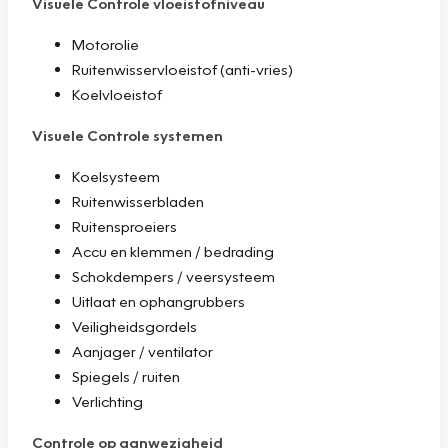
Visuele Controle vloeistofniveau
Motorolie
Ruitenwisservloeistof (anti-vries)
Koelvloeistof
Visuele Controle systemen
Koelsysteem
Ruitenwisserbladen
Ruitensproeiers
Accu en klemmen / bedrading
Schokdempers / veersysteem
Uitlaat en ophangrubbers
Veiligheidsgordels
Aanjager / ventilator
Spiegels / ruiten
Verlichting
Controle op aanwezigheid