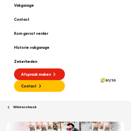
Vakgarage
Contact
Kom gerust verder
Historie vakgarage
Zekerheden
Afspraak maken
9.1/10
Contact
Wintercheck