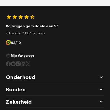
Wij krijgen gemiddeld een 9.1
o.b.v. ruim 1.884 reviews
9.1/10
Mijn Vakgarage
Onderhoud
Banden
Zekerheid