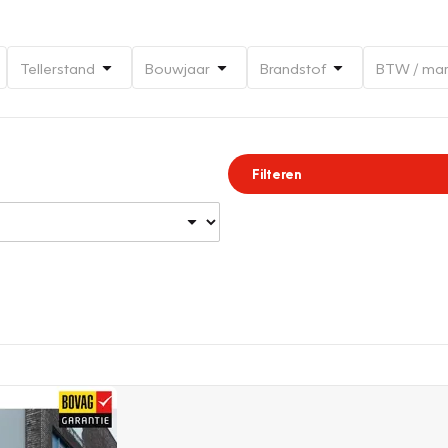
Tellerstand
Bouwjaar
Brandstof
BTW / ma
Filteren