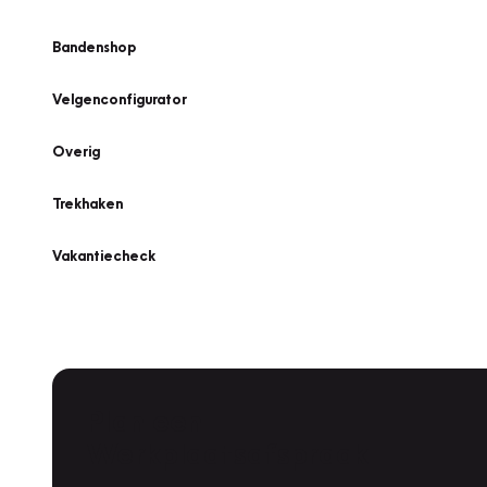
Bandenshop
Velgenconfigurator
Overig
Trekhaken
Vakantiecheck
Plan een
Werkplaatsafspraak