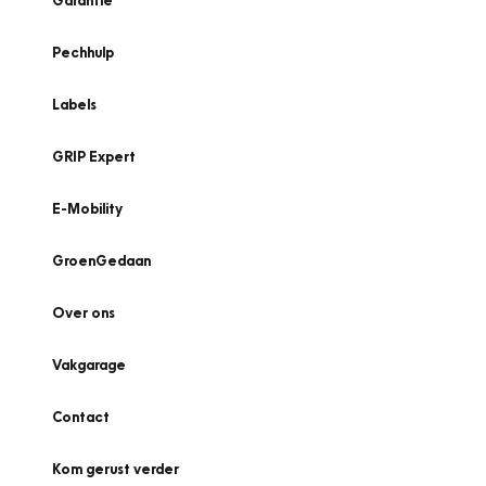
Garantie
Pechhulp
Labels
GRIP Expert
E-Mobility
GroenGedaan
Over ons
Vakgarage
Contact
Kom gerust verder