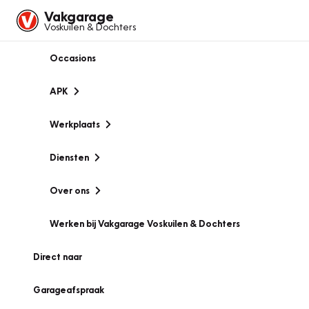
Vakgarage
Voskuilen & Dochters
Occasions
APK
Werkplaats
Diensten
Over ons
Werken bij Vakgarage Voskuilen & Dochters
Direct naar
Garageafspraak