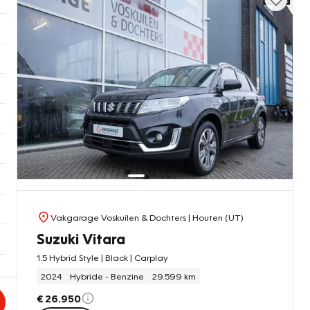
Vakgarage Voskuilen & Dochters
| Houten (UT)
Suzuki Vitara
1.5 Hybrid Style | Black | Carplay
2024
Hybride - Benzine
29.599 km
€ 26.950