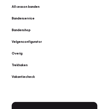
All season banden
Bandenservice
Bandenshop
Velgenconfigurator
Overig
Trekhaken
Vakantiecheck