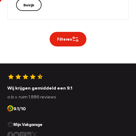
Bekijk
Filteren
Wij krijgen gemiddeld een 9.1
o.b.v. ruim 1.886 reviews
9.1/10
Mijn Vakgarage