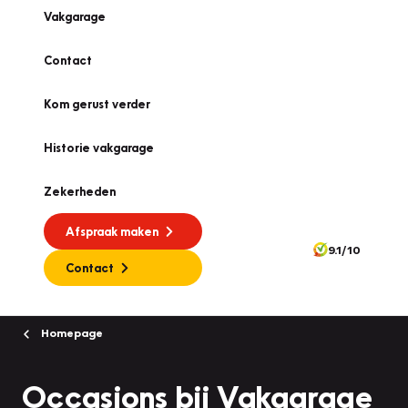
Vakgarage
Contact
Kom gerust verder
Historie vakgarage
Zekerheden
Afspraak maken
9.1/10
Contact
Homepage
Occasions bij Vakgarage