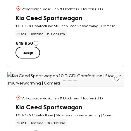
Vakgarage Voskuilen & Dochters
| Houten (UT)
Kia Ceed Sportswagon
1.0 T-GDi ComfortLine Stuur en Stoelverwarming | Camera
2023
Benzine
60.273 km
€ 19.950
Bekijk
Vakgarage Voskuilen & Dochters
| Houten (UT)
Kia Ceed Sportswagon
1.0 T-GDi ComfortLine | Stoel en stuurverwarming | Camera
2023
Benzine
30.893 km