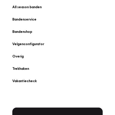
All season banden
Bandenservice
Bandenshop
Velgenconfigurator
Overig
Trekhaken
Vakantiecheck