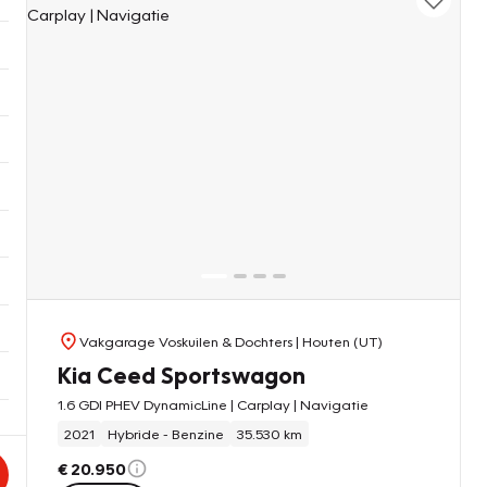
Vakgarage Voskuilen & Dochters
| Houten (UT)
Kia Ceed Sportswagon
1.6 GDI PHEV DynamicLine | Carplay | Navigatie
2021
Hybride - Benzine
35.530 km
€ 20.950