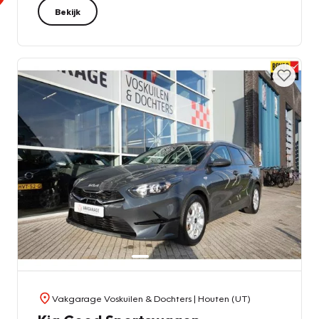
Bekijk
Vakgarage Voskuilen & Dochters
| Houten (UT)