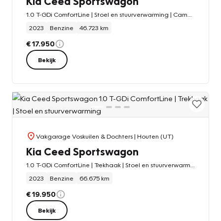
Kia Ceed Sportswagon
1.0 T-GDi ComfortLine | Stoel en stuurverwarming | Camera
2023
Benzine
46.723 km
€ 17.950
Bekijk
Vakgarage Voskuilen & Dochters
| Houten (UT)
Kia Ceed Sportswagon
1.0 T-GDi ComfortLine | Trekhaak | Stoel en stuurverwarming
2023
Benzine
66.675 km
€ 19.950
Bekijk