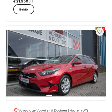
€ 21.950
Bekijk
Vakgarage Voskuilen & Dochters
| Houten (UT)