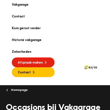
Vakgarage
Contact
Kom gerust verder
Historie vakgarage
Zekerheden
Afspraak maken
9.1/10
Contact
Homepage
Occasions bij Vakgarage