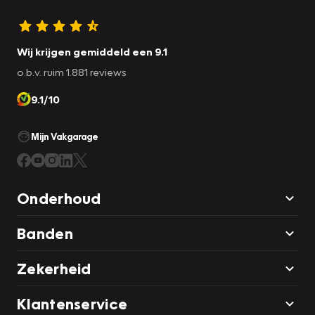
Wij krijgen gemiddeld een 9.1
o.b.v. ruim 1.881 reviews
9.1/10
Mijn Vakgarage
Onderhoud
Banden
Zekerheid
Klantenservice